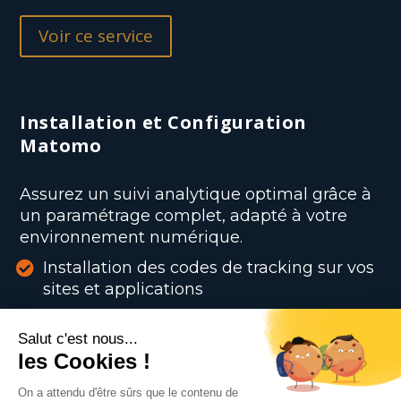
Voir ce service
Installation et Configuration
Matomo
Assurez un suivi analytique optimal grâce à
un paramétrage complet, adapté à votre
environnement numérique.
Installation des codes de tracking sur vos
sites et applications
Configuration Matomo et Matomo Tag
Manager
Gestion rigoureuse des consentements