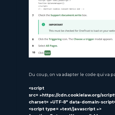
Du coup, on va adapter le code qui va pa
<script
src= »https://cdn.cookielaw.org/scrip
charset= »UTF-8″ data-domain-scrip
<script type= »text/javascript »>