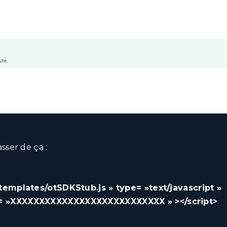
sser de ça :
ttemplates/otSDKStub.js » type= »text/javascript »
t= »XXXXXXXXXXXXXXXXXXXXXXXXXXX » ></script>