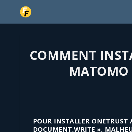
COMMENT INSTA
MATOMO 
POUR INSTALLER ONETRUST A
DOCUMENT.WRITE ». MALHE