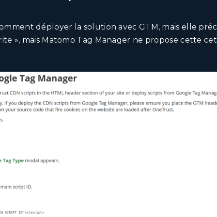
omment déployer la solution avec GTM, mais elle préc
rite », mais Matomo Tag Manager ne propose cette ce