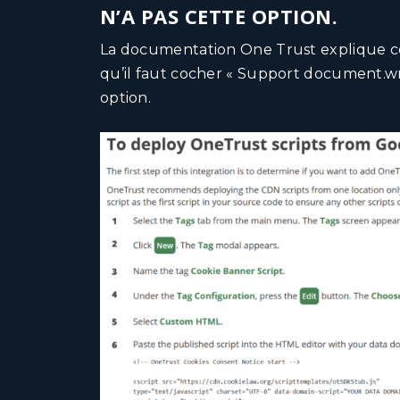
N’A PAS CETTE OPTION.
La documentation One Trust
explique c
qu’il faut cocher « Support document.w
option.